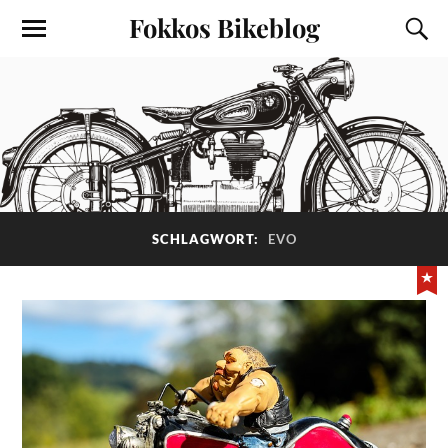
Fokkos Bikeblog
SCHLAGWORT:
EVO