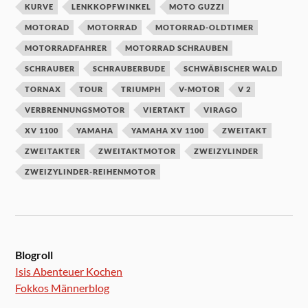
KURVE
LENKKOPFWINKEL
MOTO GUZZI
MOTORAD
MOTORRAD
MOTORRAD-OLDTIMER
MOTORRADFAHRER
MOTORRAD SCHRAUBEN
SCHRAUBER
SCHRAUBERBUDE
SCHWÄBISCHER WALD
TORNAX
TOUR
TRIUMPH
V-MOTOR
V 2
VERBRENNUNGSMOTOR
VIERTAKT
VIRAGO
XV 1100
YAMAHA
YAMAHA XV 1100
ZWEITAKT
ZWEITAKTER
ZWEITAKTMOTOR
ZWEIZYLINDER
ZWEIZYLINDER-REIHENMOTOR
Blogroll
Isis Abenteuer Kochen
Fokkos Männerblog