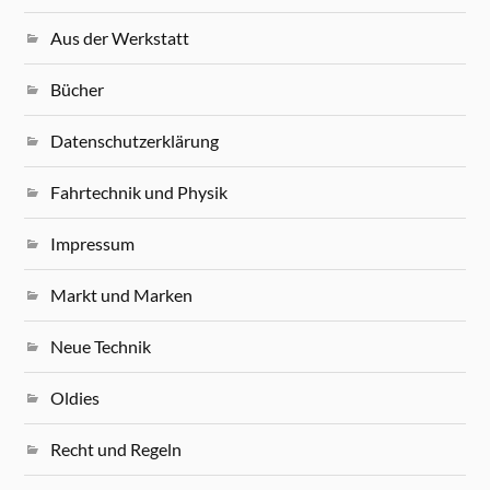
Aus der Werkstatt
Bücher
Datenschutzerklärung
Fahrtechnik und Physik
Impressum
Markt und Marken
Neue Technik
Oldies
Recht und Regeln