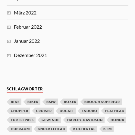
März 2022
Februar 2022
Januar 2022
Dezember 2021
SCHLAGWÖRTER
BIKE
BIKER
BMW
BOXER
BROUGH SUPERIOR
CHOPPER
CRUISER
DUCATI
ENDURO
FLATHEAD
FURTLEPASS
GEWINDE
HARLEY-DAVIDSON
HONDA
HUBRAUM
KNUCKLEHEAD
KOCHERTAL
KTM