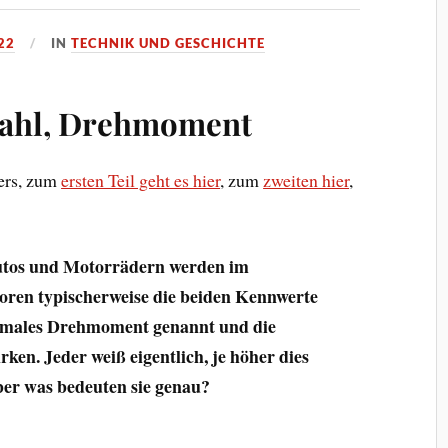
22
IN
TECHNIK UND GESCHICHTE
zahl, Drehmoment
lers, zum
ersten Teil geht es hier
, zum
zweiten hier
,
.
utos und Motorrädern werden im
en typischerweise die beiden Kennwerte
imales Drehmoment genannt und die
rken. Jeder weiß eigentlich, je höher dies
ber was bedeuten sie genau?