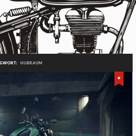
AGWORT:
HUBRAUM