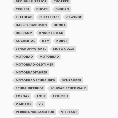
BROUGH SUPERIOR
CHOPPER
CRUISER
DUCATI
ENDURO
FLATHEAD
FURTLEPASS
GEWINDE
HARLEY-DAVIDSON
HONDA
HUBRAUM
KNUCKLEHEAD
KOCHERTAL
KTM
KURVE
LENKKOPFWINKEL
MOTO GUZZI
MOTORAD
MOTORRAD
MOTORRAD-OLDTIMER
MOTORRADFAHRER
MOTORRAD SCHRAUBEN
SCHRAUBER
SCHRAUBERBUDE
SCHWÄBISCHER WALD
TORNAX
TOUR
TRIUMPH
V-MOTOR
V 2
VERBRENNUNGSMOTOR
VIERTAKT