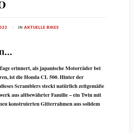
0
022
IN
AKTUELLE BIKES
en…
 Tage erinnert, als japanische Motorräder bei
en, ist die Honda CL 500. Hinter der
ieses Scramblers steckt natürlich zeitgemäße
bwerk aus altbewährter Familie – ein Twin mit
neu konstruierten Gitterrahmen aus solidem