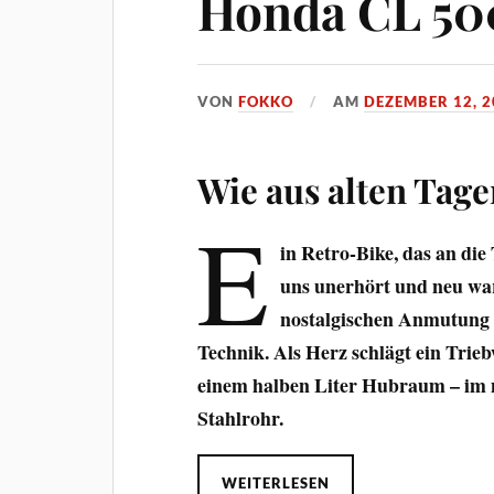
Honda CL 50
VON
FOKKO
AM
DEZEMBER 12, 2
Wie aus alten Tag
E
in Retro-Bike, das an die
uns unerhört und neu war
nostalgischen Anmutung d
Technik. Als Herz schlägt ein Trie
einem halben Liter Hubraum – im 
Stahlrohr.
WEITERLESEN