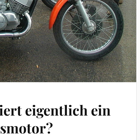
ert eigentlich ein
smotor?