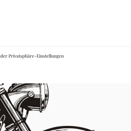
 der Privatsphäre-Einstellungen