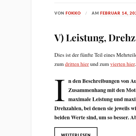
VON
FOKKO
AM
FEBRUAR 14, 20
V) Leistung, Dreh
Dies ist der fünfte Teil eines Mehrtei
zum
dritten hier
und zum
vierten hier
I
n den Beschreibungen von A
Zusammenhang mit den Motor
maximale Leistung und max
Drehzahlen, bei denen sie jeweils wi
beiden Werte sind, um so besser. A
WEITERLESEN