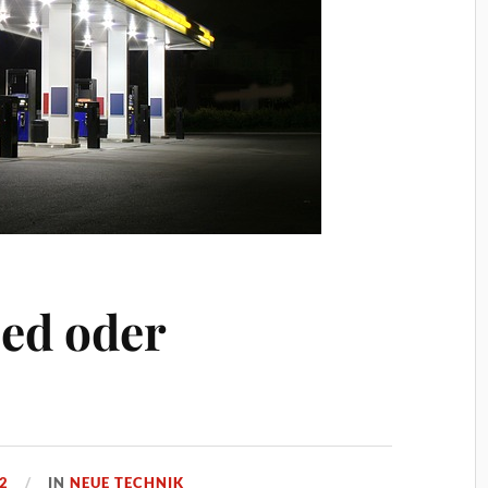
ed oder
2
IN
NEUE TECHNIK