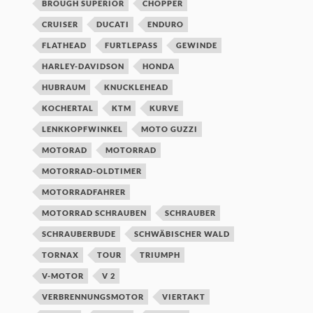
BROUGH SUPERIOR
CHOPPER
CRUISER
DUCATI
ENDURO
FLATHEAD
FURTLEPASS
GEWINDE
HARLEY-DAVIDSON
HONDA
HUBRAUM
KNUCKLEHEAD
KOCHERTAL
KTM
KURVE
LENKKOPFWINKEL
MOTO GUZZI
MOTORAD
MOTORRAD
MOTORRAD-OLDTIMER
MOTORRADFAHRER
MOTORRAD SCHRAUBEN
SCHRAUBER
SCHRAUBERBUDE
SCHWÄBISCHER WALD
TORNAX
TOUR
TRIUMPH
V-MOTOR
V 2
VERBRENNUNGSMOTOR
VIERTAKT