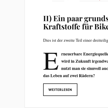
II) Ein paar grund
Kraftstoffe für Bi
Dies ist der zweite Teil einer dreitei
E
rneuerbare Energiequelle
wird in Zukunft irgendw
nutzt man sie sinnvoll a
das Leben auf zwei Rädern?
WEITERLESEN