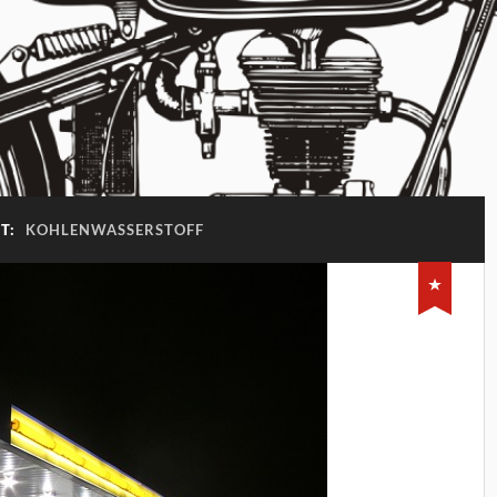
T:
KOHLENWASSERSTOFF