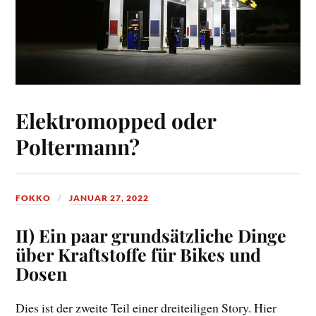
Elektromopped oder
Poltermann?
FOKKO
JANUAR 27, 2022
II) Ein paar grundsätzliche Dinge
über Kraftstoffe für Bikes und
Dosen
Dies ist der zweite Teil einer dreiteiligen Story. Hier