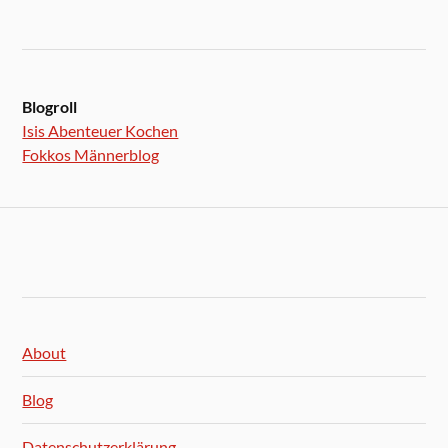
Blogroll
Isis Abenteuer Kochen
Fokkos Männerblog
About
Blog
Datenschutzerklärung