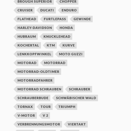
BROUGH SUPERIOR
CHOPPER
CRUISER
DUCATI
ENDURO
FLATHEAD
FURTLEPASS
GEWINDE
HARLEY-DAVIDSON
HONDA
HUBRAUM
KNUCKLEHEAD
KOCHERTAL
KTM
KURVE
LENKKOPFWINKEL
MOTO GUZZI
MOTORAD
MOTORRAD
MOTORRAD-OLDTIMER
MOTORRADFAHRER
MOTORRAD SCHRAUBEN
SCHRAUBER
SCHRAUBERBUDE
SCHWÄBISCHER WALD
TORNAX
TOUR
TRIUMPH
V-MOTOR
V 2
VERBRENNUNGSMOTOR
VIERTAKT