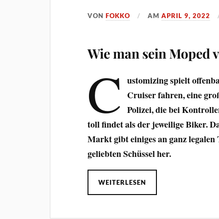
VON
FOKKO
AM
APRIL 9, 2022
Wie man sein Moped v
C
ustomizing spielt offenb
Cruiser fahren, eine gro
Polizei, die bei Kontrol
toll findet als der jeweilige Biker. 
Markt gibt einiges an ganz legalen 
geliebten Schüssel her.
WEITERLESEN