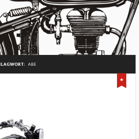
HLAGWORT:
ABE