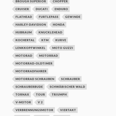
BROUGH SUPERIOR
CHOPPER
CRUISER
DUCATI
ENDURO
FLATHEAD
FURTLEPASS
GEWINDE
HARLEY-DAVIDSON
HONDA
HUBRAUM
KNUCKLEHEAD
KOCHERTAL
KTM
KURVE
LENKKOPFWINKEL
MOTO GUZZI
MOTORAD
MOTORRAD
MOTORRAD-OLDTIMER
MOTORRADFAHRER
MOTORRAD SCHRAUBEN
SCHRAUBER
SCHRAUBERBUDE
SCHWÄBISCHER WALD
TORNAX
TOUR
TRIUMPH
V-MOTOR
V 2
VERBRENNUNGSMOTOR
VIERTAKT