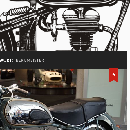
WORT:
BERGMEISTER