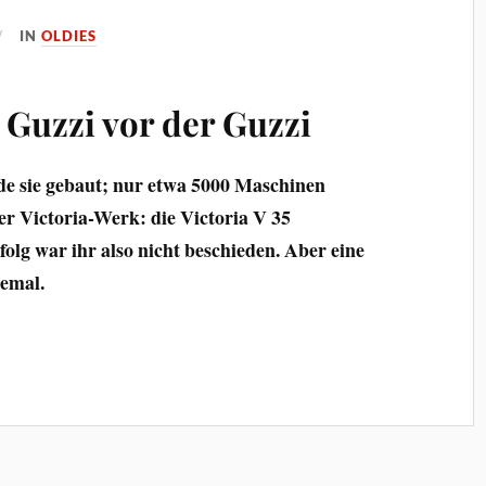
IN
OLDIES
 Guzzi vor der Guzzi
de sie gebaut; nur etwa 5000 Maschinen
r Victoria-Werk: die Victoria V 35
olg war ihr also nicht beschieden. Aber eine
lemal.