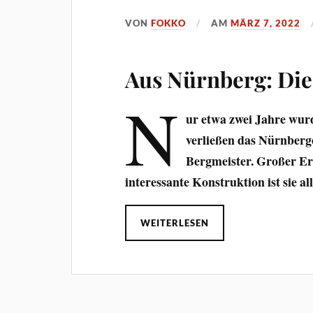
VON
FOKKO
AM
MÄRZ 7, 2022
Aus Nürnberg: Die
N
ur etwa zwei Jahre wur
verließen das Nürnberge
Bergmeister. Großer Erf
interessante Konstruktion ist sie al
WEITERLESEN