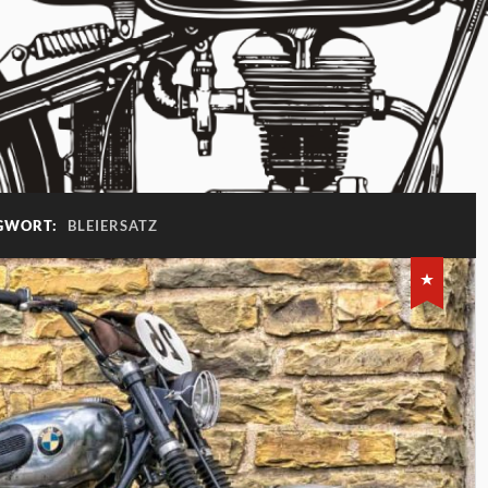
GWORT:
BLEIERSATZ