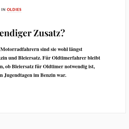
IN
OLDIES
endiger Zusatz?
 Motorradfahrern sind sie wohl längst
nzin und Bleiersatz. Für Oldtimerfahrer bleibt
n, ob Bleiersatz für Oldtimer notwendig ist,
ren Jugendtagen im Benzin war.