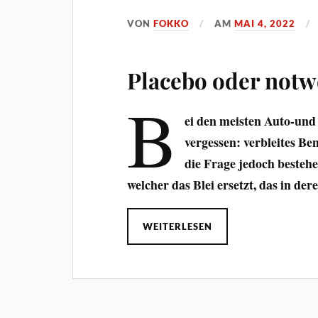
VON
FOKKO
AM
MAI 4, 2022
Placebo oder notw
B
ei den meisten Auto-und
vergessen: verbleites Be
die Frage jedoch bestehe
welcher das Blei ersetzt, das in de
WEITERLESEN