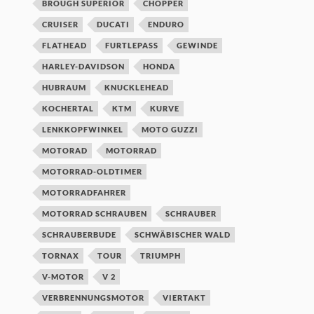
BROUGH SUPERIOR
CHOPPER
CRUISER
DUCATI
ENDURO
FLATHEAD
FURTLEPASS
GEWINDE
HARLEY-DAVIDSON
HONDA
HUBRAUM
KNUCKLEHEAD
KOCHERTAL
KTM
KURVE
LENKKOPFWINKEL
MOTO GUZZI
MOTORAD
MOTORRAD
MOTORRAD-OLDTIMER
MOTORRADFAHRER
MOTORRAD SCHRAUBEN
SCHRAUBER
SCHRAUBERBUDE
SCHWÄBISCHER WALD
TORNAX
TOUR
TRIUMPH
V-MOTOR
V 2
VERBRENNUNGSMOTOR
VIERTAKT