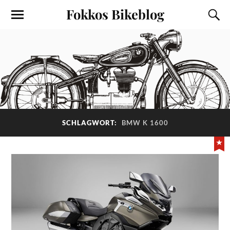
Fokkos Bikeblog
SCHLAGWORT:
BMW K 1600