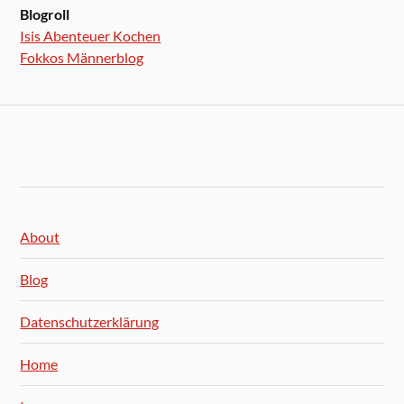
Blogroll
Isis Abenteuer Kochen
Fokkos Männerblog
About
Blog
Datenschutzerklärung
Home