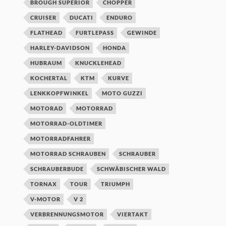
BROUGH SUPERIOR
CHOPPER
CRUISER
DUCATI
ENDURO
FLATHEAD
FURTLEPASS
GEWINDE
HARLEY-DAVIDSON
HONDA
HUBRAUM
KNUCKLEHEAD
KOCHERTAL
KTM
KURVE
LENKKOPFWINKEL
MOTO GUZZI
MOTORAD
MOTORRAD
MOTORRAD-OLDTIMER
MOTORRADFAHRER
MOTORRAD SCHRAUBEN
SCHRAUBER
SCHRAUBERBUDE
SCHWÄBISCHER WALD
TORNAX
TOUR
TRIUMPH
V-MOTOR
V 2
VERBRENNUNGSMOTOR
VIERTAKT