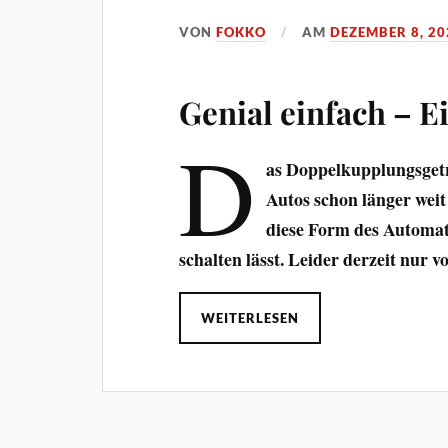
VON
FOKKO
AM
DEZEMBER 8, 20
Genial einfach – E
D
as Doppelkupplungsgetr
Autos schon länger weit
diese Form des Automat
schalten lässt. Leider derzeit nur 
WEITERLESEN