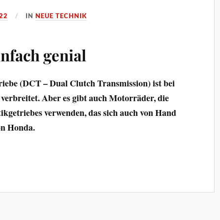
22
IN
NEUE TECHNIK
infach genial
iebe (DCT – Dual Clutch Transmission) ist bei
 verbreitet. Aber es gibt auch Motorräder, die
ikgetriebes verwenden, das sich auch von Hand
von Honda.