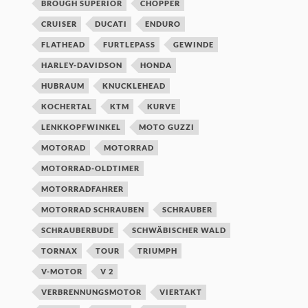
BROUGH SUPERIOR
CHOPPER
CRUISER
DUCATI
ENDURO
FLATHEAD
FURTLEPASS
GEWINDE
HARLEY-DAVIDSON
HONDA
HUBRAUM
KNUCKLEHEAD
KOCHERTAL
KTM
KURVE
LENKKOPFWINKEL
MOTO GUZZI
MOTORAD
MOTORRAD
MOTORRAD-OLDTIMER
MOTORRADFAHRER
MOTORRAD SCHRAUBEN
SCHRAUBER
SCHRAUBERBUDE
SCHWÄBISCHER WALD
TORNAX
TOUR
TRIUMPH
V-MOTOR
V 2
VERBRENNUNGSMOTOR
VIERTAKT