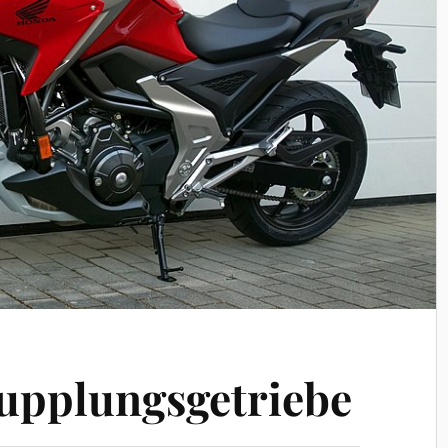
upplungsgetriebe