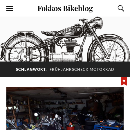
Fokkos Bikeblog
SCHLAGWORT:
FRÜHJAHRSCHECK MOTORRAD