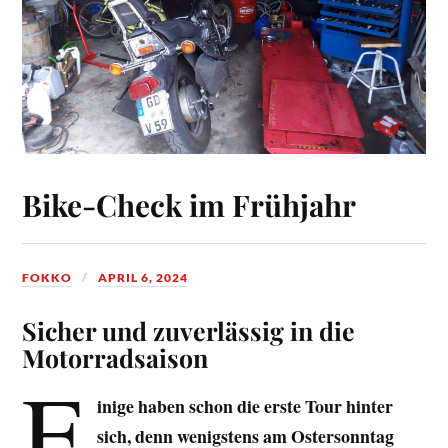
Bike-Check im Frühjahr
FOKKO
APRIL 6, 2024
Sicher und zuverlässig in die
Motorradsaison
E
inige haben schon die erste Tour hinter
sich, denn wenigstens am Ostersonntag