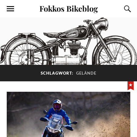
Fokkos Bikeblog
SCHLAGWORT:
GELÄNDE