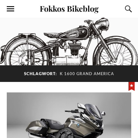
Fokkos Bikeblog
SCHLAGWORT:
K 1600 GRAND AMERICA