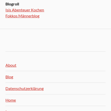
Blogroll
Isis Abenteuer Kochen
Fokkos Männerblog
About
Blog
Datenschutzerklärung
Home