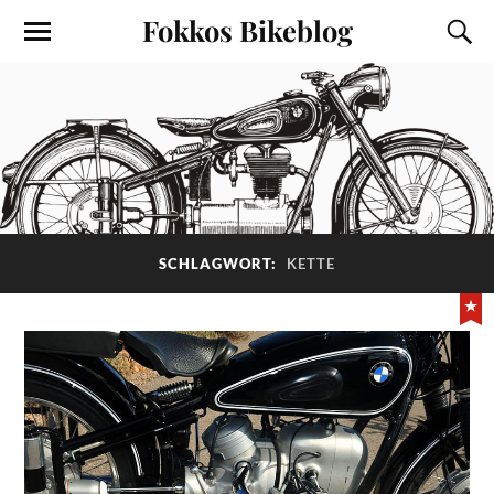
Fokkos Bikeblog
SCHLAGWORT:
KETTE