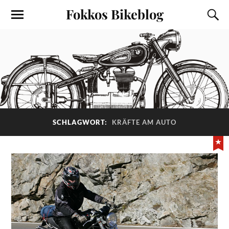
Fokkos Bikeblog
SCHLAGWORT:
KRÄFTE AM AUTO