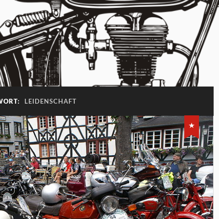
WORT:
LEIDENSCHAFT