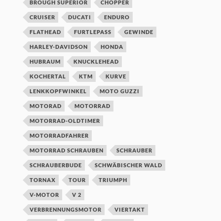
BROUGH SUPERIOR
CHOPPER
CRUISER
DUCATI
ENDURO
FLATHEAD
FURTLEPASS
GEWINDE
HARLEY-DAVIDSON
HONDA
HUBRAUM
KNUCKLEHEAD
KOCHERTAL
KTM
KURVE
LENKKOPFWINKEL
MOTO GUZZI
MOTORAD
MOTORRAD
MOTORRAD-OLDTIMER
MOTORRADFAHRER
MOTORRAD SCHRAUBEN
SCHRAUBER
SCHRAUBERBUDE
SCHWÄBISCHER WALD
TORNAX
TOUR
TRIUMPH
V-MOTOR
V 2
VERBRENNUNGSMOTOR
VIERTAKT