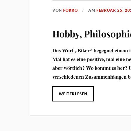
VON
FOKKO
AM
FEBRUAR 25, 20
Hobby, Philosophi
Das Wort „Biker“ begegnet einem 
Mal hat es eine positive, mal eine 
aber wörtlich? Wo kommt es her? U
verschiedenen Zusammenhängen b
WEITERLESEN