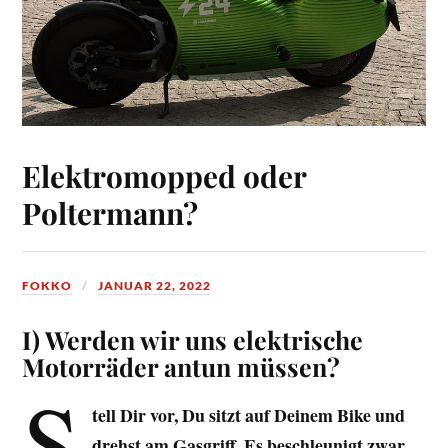
Elektromopped oder
Poltermann?
FOKKO
JANUAR 22, 2022
I) Werden wir uns elektrische
Motorräder antun müssen?
S
tell Dir vor, Du sitzt auf Deinem Bike und
drehst am Gasgriff. Es beschleunigt zwar,