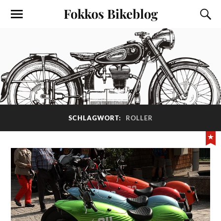
Fokkos Bikeblog
SCHLAGWORT:
ROLLER