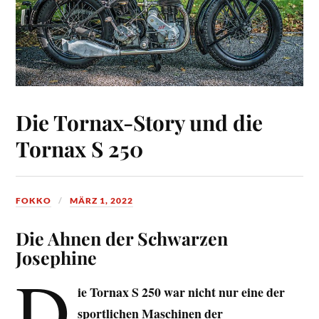
Die Tornax-Story und die
Tornax S 250
FOKKO
MÄRZ 1, 2022
Die Ahnen der Schwarzen
Josephine
D
ie Tornax S 250 war nicht nur eine der
sportlichen Maschinen der