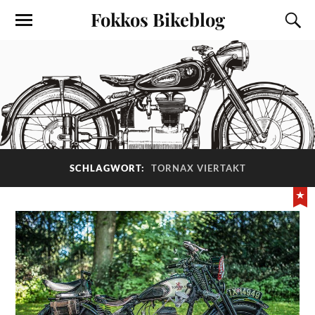
Fokkos Bikeblog
SCHLAGWORT:
TORNAX VIERTAKT