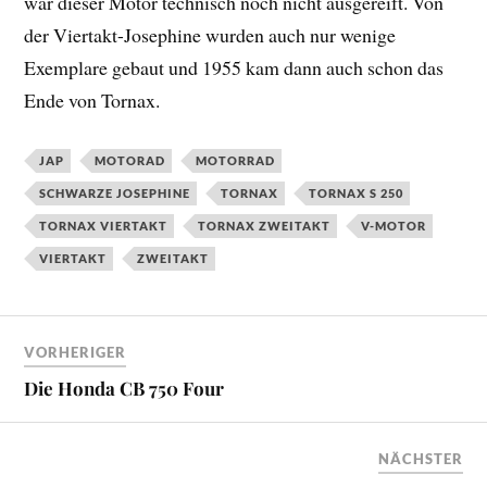
war dieser Motor technisch noch nicht ausgereift. Von
der Viertakt-Josephine wurden auch nur wenige
Exemplare gebaut und 1955 kam dann auch schon das
Ende von Tornax.
JAP
MOTORAD
MOTORRAD
SCHWARZE JOSEPHINE
TORNAX
TORNAX S 250
TORNAX VIERTAKT
TORNAX ZWEITAKT
V-MOTOR
VIERTAKT
ZWEITAKT
VORHERIGER
Die Honda CB 750 Four
NÄCHSTER