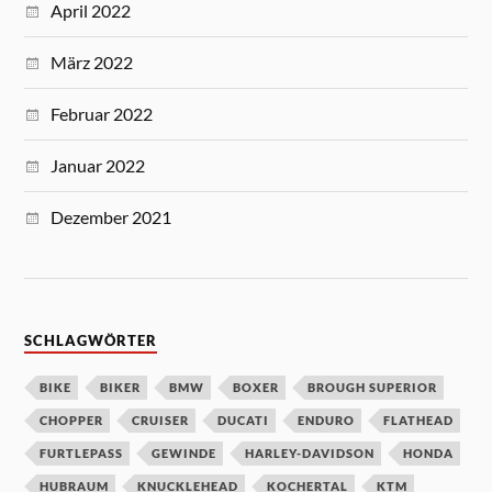
April 2022
März 2022
Februar 2022
Januar 2022
Dezember 2021
SCHLAGWÖRTER
BIKE
BIKER
BMW
BOXER
BROUGH SUPERIOR
CHOPPER
CRUISER
DUCATI
ENDURO
FLATHEAD
FURTLEPASS
GEWINDE
HARLEY-DAVIDSON
HONDA
HUBRAUM
KNUCKLEHEAD
KOCHERTAL
KTM