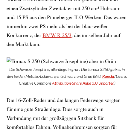
einen Zweizylinder-Zweitakter mit 250 cm³ Hubraum
und 15 PS aus den Pinneberger ILO-Werken. Das waren
immerhin zwei PS mehr als bei der blau-weißen
Konkurrenz, der
BMW R 25/3
, die im selben Jahr auf
den Markt kam.
Die Schwarze Josephine, allerdings in grün: Die Tornax S250 gab es in
den beiden Metallic-Lckierungen Schwarz und Grün (Bild:
Ruecki
/Lizenz:
Creative Commons
Attribution-Share Alike 3.0 Unported
)
Die 16-Zoll-Räder und die langen Federwege sorgten
für eine gute Straßenlage. Dies sorgte auch in
Verbindung mit der großzügigen Sitzbank für
komfortables Fahren. Vollnabenbremsen sorgten für