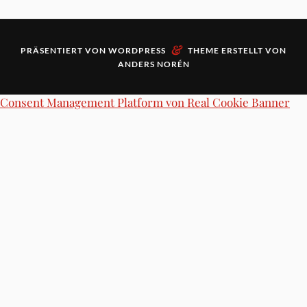
&
PRÄSENTIERT VON
WORDPRESS
THEME ERSTELLT VON
ANDERS NORÉN
Consent Management Platform von Real Cookie Banner