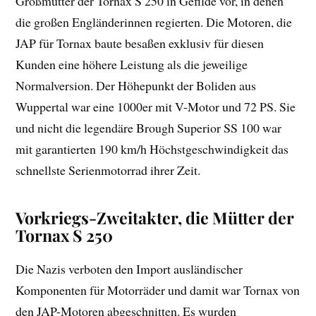
Großmütter der Tornax S 250 in Gefilde vor, in denen
die großen Engländerinnen regierten. Die Motoren, die
JAP für Tornax baute besaßen exklusiv für diesen
Kunden eine höhere Leistung als die jeweilige
Normalversion. Der Höhepunkt der Boliden aus
Wuppertal war eine 1000er mit V-Motor und 72 PS. Sie
und nicht die legendäre Brough Superior SS 100 war
mit garantierten 190 km/h Höchstgeschwindigkeit das
schnellste Serienmotorrad ihrer Zeit.
Vorkriegs-Zweitakter, die Mütter der
Tornax S 250
Die Nazis verboten den Import ausländischer
Komponenten für Motorräder und damit war Tornax von
den JAP-Motoren abgeschnitten. Es wurden