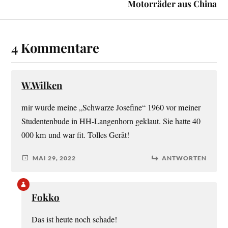
Motorräder aus China
4 Kommentare
W.Wilken
mir wurde meine „Schwarze Josefine“ 1960 vor meiner
Studentenbude in HH-Langenhorn geklaut. Sie hatte 40
000 km und war fit. Tolles Gerät!
MAI 29, 2022
ANTWORTEN
Fokko
Das ist heute noch schade!