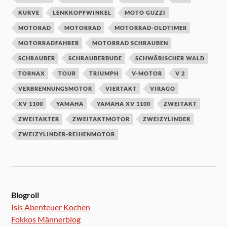
KURVE
LENKKOPFWINKEL
MOTO GUZZI
MOTORAD
MOTORRAD
MOTORRAD-OLDTIMER
MOTORRADFAHRER
MOTORRAD SCHRAUBEN
SCHRAUBER
SCHRAUBERBUDE
SCHWÄBISCHER WALD
TORNAX
TOUR
TRIUMPH
V-MOTOR
V 2
VERBRENNUNGSMOTOR
VIERTAKT
VIRAGO
XV 1100
YAMAHA
YAMAHA XV 1100
ZWEITAKT
ZWEITAKTER
ZWEITAKTMOTOR
ZWEIZYLINDER
ZWEIZYLINDER-REIHENMOTOR
Blogroll
Isis Abenteuer Kochen
Fokkos Männerblog