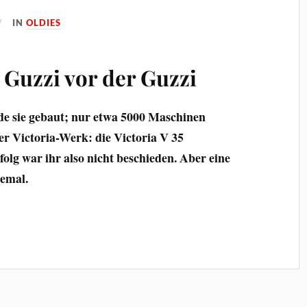
IN
OLDIES
 Guzzi vor der Guzzi
de sie gebaut; nur etwa 5000 Maschinen
r Victoria-Werk: die Victoria V 35
olg war ihr also nicht beschieden. Aber eine
lemal.