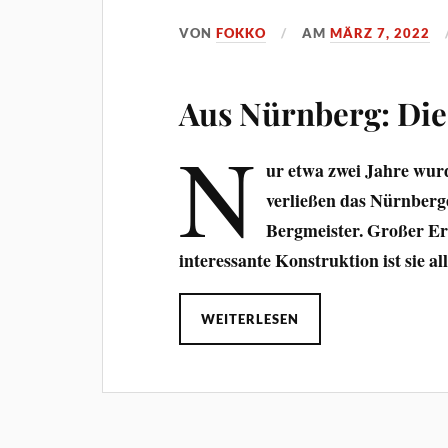
VON
FOKKO
AM
MÄRZ 7, 2022
Aus Nürnberg: Die
N
ur etwa zwei Jahre wur
verließen das Nürnberge
Bergmeister. Großer Erf
interessante Konstruktion ist sie al
WEITERLESEN