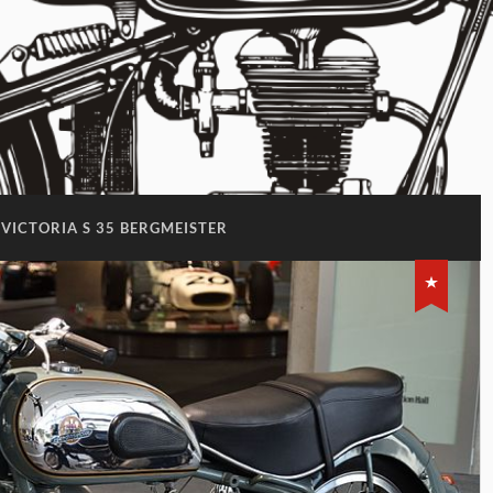
VICTORIA S 35 BERGMEISTER