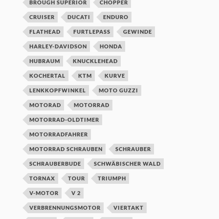
BROUGH SUPERIOR
CHOPPER
CRUISER
DUCATI
ENDURO
FLATHEAD
FURTLEPASS
GEWINDE
HARLEY-DAVIDSON
HONDA
HUBRAUM
KNUCKLEHEAD
KOCHERTAL
KTM
KURVE
LENKKOPFWINKEL
MOTO GUZZI
MOTORAD
MOTORRAD
MOTORRAD-OLDTIMER
MOTORRADFAHRER
MOTORRAD SCHRAUBEN
SCHRAUBER
SCHRAUBERBUDE
SCHWÄBISCHER WALD
TORNAX
TOUR
TRIUMPH
V-MOTOR
V 2
VERBRENNUNGSMOTOR
VIERTAKT