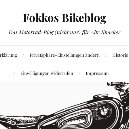
Fokkos Bikeblog
Das Motorrad-Blog (nicht nur) für Alte Knacker
rklärung
Privatsphäre-Einstellungen ändern
Historie
Einwilligungen widerrufen
Impressum