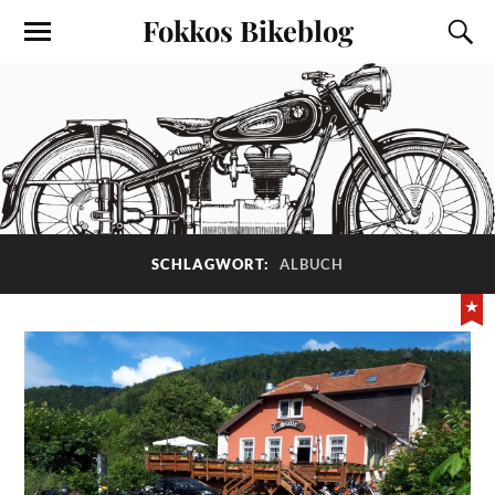
Fokkos Bikeblog
SCHLAGWORT:
ALBUCH