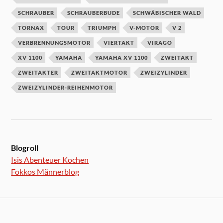
SCHRAUBER
SCHRAUBERBUDE
SCHWÄBISCHER WALD
TORNAX
TOUR
TRIUMPH
V-MOTOR
V 2
VERBRENNUNGSMOTOR
VIERTAKT
VIRAGO
XV 1100
YAMAHA
YAMAHA XV 1100
ZWEITAKT
ZWEITAKTER
ZWEITAKTMOTOR
ZWEIZYLINDER
ZWEIZYLINDER-REIHENMOTOR
Blogroll
Isis Abenteuer Kochen
Fokkos Männerblog