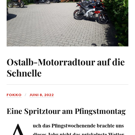
Ostalb-Motorradtour auf die
Schnelle
FOKKO
JUNI 8, 2022
Eine Spritztour am Pfingstmontag
A
uch das Pfingstwochenende brachte uns
dieses Jahr nicht das prickelnste Wetter.