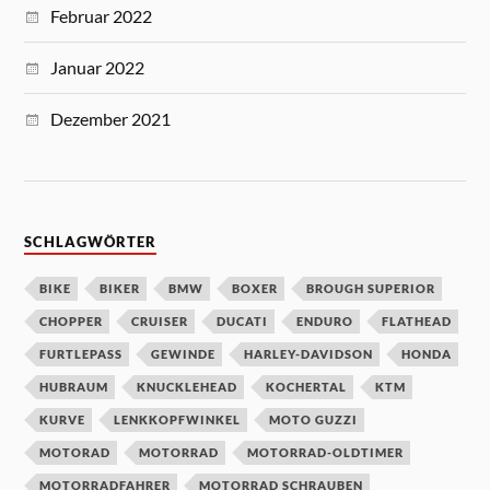
Februar 2022
Januar 2022
Dezember 2021
SCHLAGWÖRTER
BIKE
BIKER
BMW
BOXER
BROUGH SUPERIOR
CHOPPER
CRUISER
DUCATI
ENDURO
FLATHEAD
FURTLEPASS
GEWINDE
HARLEY-DAVIDSON
HONDA
HUBRAUM
KNUCKLEHEAD
KOCHERTAL
KTM
KURVE
LENKKOPFWINKEL
MOTO GUZZI
MOTORAD
MOTORRAD
MOTORRAD-OLDTIMER
MOTORRADFAHRER
MOTORRAD SCHRAUBEN