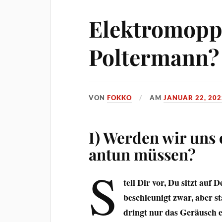
Elektromopp
Poltermann?
VON
FOKKO
AM
JANUAR 22, 202
I) Werden wir uns
antun müssen?
S
tell Dir vor, Du sitzt auf
beschleunigt zwar, aber s
dringt nur das Geräusch 