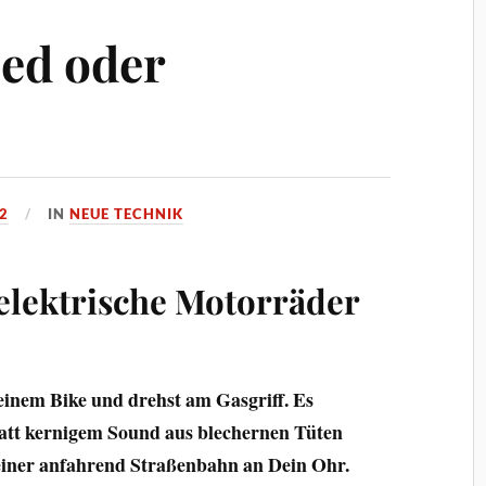
ed oder
2
IN
NEUE TECHNIK
 elektrische Motorräder
 Deinem Bike und drehst am Gasgriff. Es
tatt kernigem Sound aus blechernen Tüten
einer anfahrend Straßenbahn an Dein Ohr.