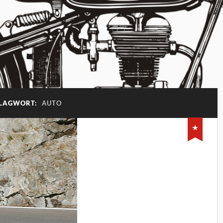
LAGWORT:
AUTO