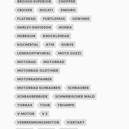
BROUGH SUPERIOR
CHOPPER
CRUISER
DUCATI
ENDURO
FLATHEAD
FURTLEPASS
GEWINDE
HARLEY-DAVIDSON
HONDA
HUBRAUM
KNUCKLEHEAD
KOCHERTAL
KTM
KURVE
LENKKOPFWINKEL
MOTO GUZZI
MOTORAD
MOTORRAD
MOTORRAD-OLDTIMER
MOTORRADFAHRER
MOTORRAD SCHRAUBEN
SCHRAUBER
SCHRAUBERBUDE
SCHWÄBISCHER WALD
TORNAX
TOUR
TRIUMPH
V-MOTOR
V 2
VERBRENNUNGSMOTOR
VIERTAKT