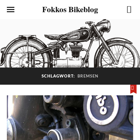
Fokkos Bikeblog
BREMSEN
SCHLAGWORT: