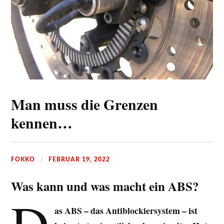
Man muss die Grenzen
kennen…
FOKKO
FEBRUAR 19, 2022
Was kann und was macht ein ABS?
D
as ABS – das Antiblockiersystem – ist