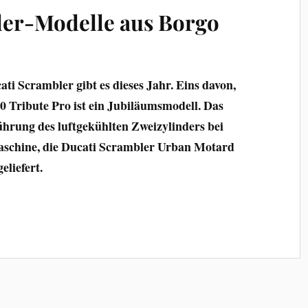
ler-Modelle aus Borgo
ti Scrambler gibt es dieses Jahr. Eins davon,
0 Tribute Pro ist ein Jubiläumsmodell. Das
ührung des luftgekühlten Zweizylinders bei
Maschine, die Ducati Scrambler Urban Motard
eliefert.