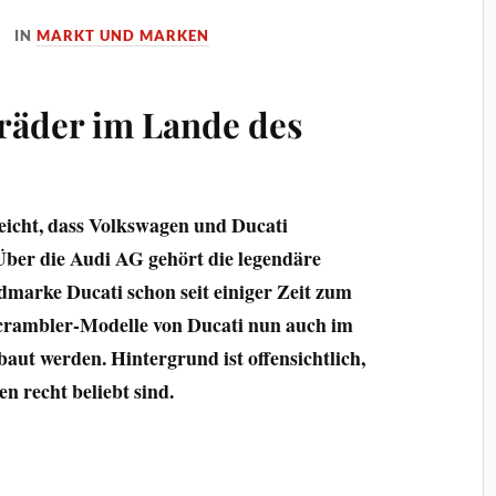
IN
MARKT UND MARKEN
rräder im Lande des
lleicht, dass Volkswagen und Ducati
er die Audi AG gehört die legendäre
dmarke Ducati schon seit einiger Zeit zum
Scrambler-Modelle von Ducati nun auch im
ut werden. Hintergrund ist offensichtlich,
n recht beliebt sind.