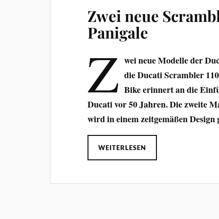
Zwei neue Scramb
Panigale
Z
wei neue Modelle der Duca
die Ducati Scrambler 110
Bike erinnert an die Einf
Ducati vor 50 Jahren. Die zweite 
wird in einem zeitgemäßen Design g
WEITERLESEN