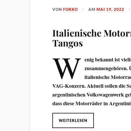
VON
FOKKO
AM
MAI 19, 2022
Italienische Moto
Tangos
W
enig bekannt ist vie
zusammengehören. Üb
italienische Motorra
VAG-Konzern. Aktuell sollen die 
argentinischen Volkswagenwerk geba
dass diese Motorräder in Argentinie
WEITERLESEN