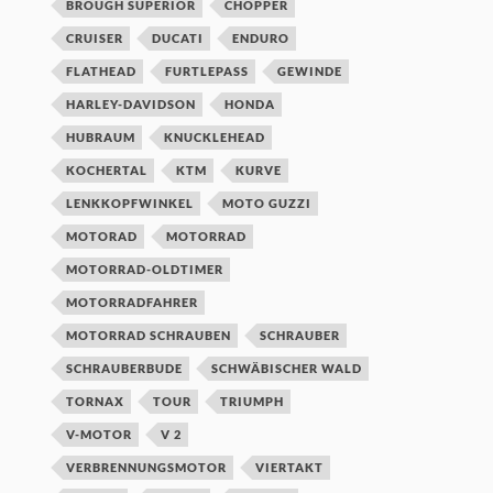
BROUGH SUPERIOR
CHOPPER
CRUISER
DUCATI
ENDURO
FLATHEAD
FURTLEPASS
GEWINDE
HARLEY-DAVIDSON
HONDA
HUBRAUM
KNUCKLEHEAD
KOCHERTAL
KTM
KURVE
LENKKOPFWINKEL
MOTO GUZZI
MOTORAD
MOTORRAD
MOTORRAD-OLDTIMER
MOTORRADFAHRER
MOTORRAD SCHRAUBEN
SCHRAUBER
SCHRAUBERBUDE
SCHWÄBISCHER WALD
TORNAX
TOUR
TRIUMPH
V-MOTOR
V 2
VERBRENNUNGSMOTOR
VIERTAKT