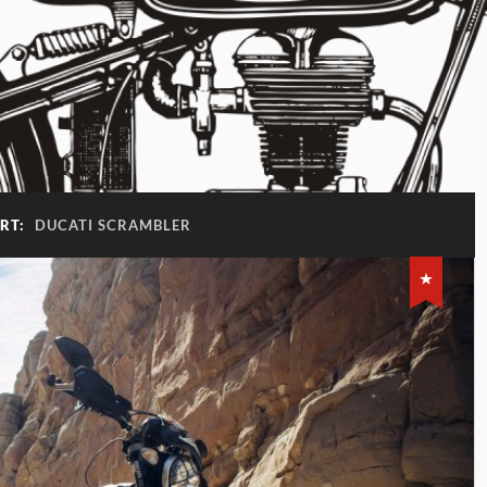
RT:
DUCATI SCRAMBLER