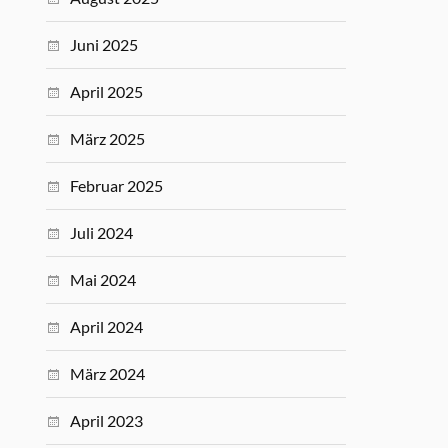
Juni 2025
April 2025
März 2025
Februar 2025
Juli 2024
Mai 2024
April 2024
März 2024
April 2023