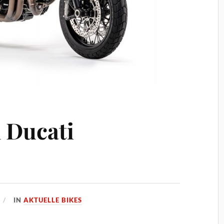
n Ducati
IN
AKTUELLE BIKES