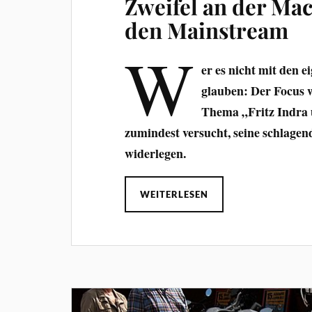
Zweifel an der Mac
den Mainstream
W
er es nicht mit den e
glauben: Der Focus 
Thema „Fritz Indra u
zumindest versucht, seine schlage
widerlegen.
WEITERLESEN