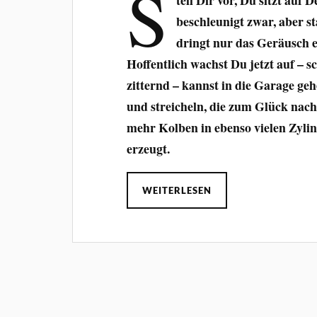
S
beschleunigt zwar, aber s
dringt nur das Geräusch 
Hoffentlich wachst Du jetzt auf –
zitternd – kannst in die Garage ge
und streicheln, die zum Glück nach 
mehr Kolben in ebenso vielen Zyli
erzeugt.
WEITERLESEN