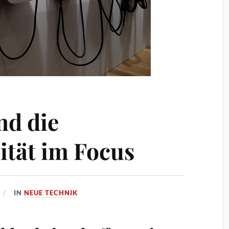
nd die
ität im Focus
IN
NEUE TECHNIK