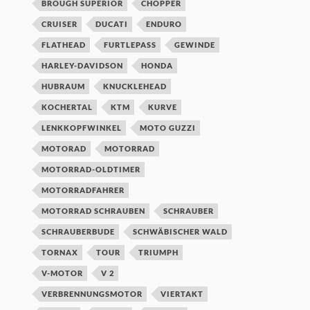
BROUGH SUPERIOR
CHOPPER
CRUISER
DUCATI
ENDURO
FLATHEAD
FURTLEPASS
GEWINDE
HARLEY-DAVIDSON
HONDA
HUBRAUM
KNUCKLEHEAD
KOCHERTAL
KTM
KURVE
LENKKOPFWINKEL
MOTO GUZZI
MOTORAD
MOTORRAD
MOTORRAD-OLDTIMER
MOTORRADFAHRER
MOTORRAD SCHRAUBEN
SCHRAUBER
SCHRAUBERBUDE
SCHWÄBISCHER WALD
TORNAX
TOUR
TRIUMPH
V-MOTOR
V 2
VERBRENNUNGSMOTOR
VIERTAKT