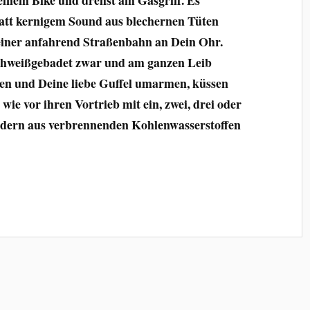
tatt kernigem Sound aus blechernen Tüten
einer anfahrend Straßenbahn an Dein Ohr.
 schweißgebadet zwar und am ganzen Leib
hen und Deine liebe Guffel umarmen, küssen
wie vor ihren Vortrieb mit ein, zwei, drei oder
ndern aus verbrennenden Kohlenwasserstoffen