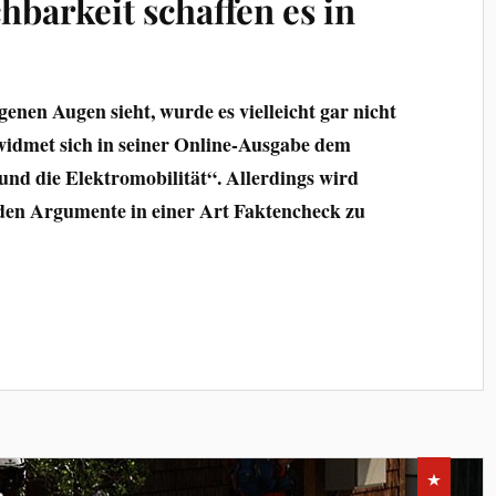
hbarkeit schaffen es in
igenen Augen sieht, wurde es vielleicht gar nicht
widmet sich in seiner Online-Ausgabe dem
nd die Elektromobilität“. Allerdings wird
nden Argumente in einer Art Faktencheck zu