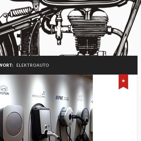
WORT:
ELEKTROAUTO