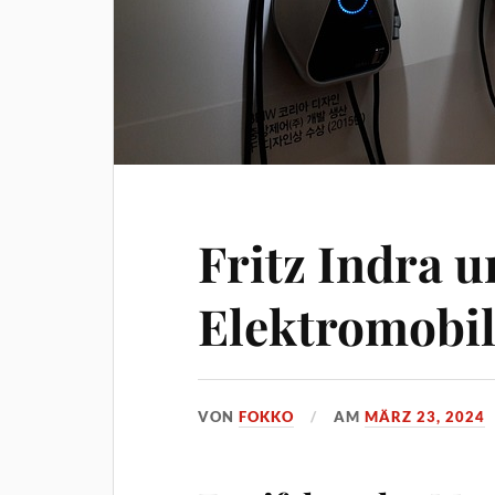
Fritz Indra u
Elektromobil
VON
FOKKO
AM
MÄRZ 23, 2024