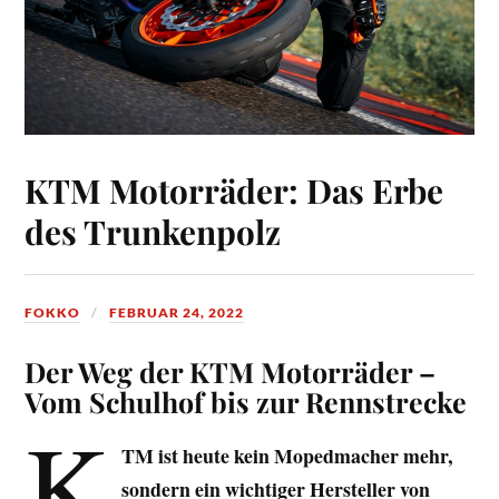
KTM Motorräder: Das Erbe
des Trunkenpolz
FOKKO
FEBRUAR 24, 2022
Der Weg der KTM Motorräder –
Vom Schulhof bis zur Rennstrecke
K
TM ist heute kein Mopedmacher mehr,
sondern ein wichtiger Hersteller von