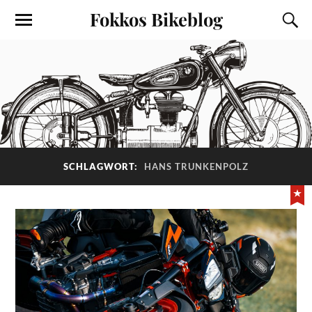
Fokkos Bikeblog
SCHLAGWORT:
HANS TRUNKENPOLZ