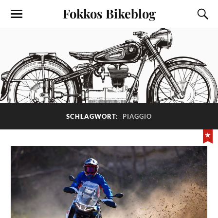
Fokkos Bikeblog
SCHLAGWORT:
PIAGGIO