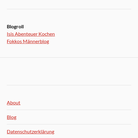
Blogroll
Isis Abenteuer Kochen
Fokkos Männerblog
About
Blog
Datenschutzerklärung