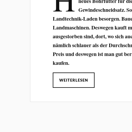
neues Bohrfutter für d
Gewindeschneidsatz. So
Landtechnik-Laden besorgen. Bauer
Landmaschinen. Deswegen kauft ma
ausgestorben sind, dort, wo sich au
nämlich schlauer als der Durchschn
Preis und deswegen ist man gut be
kaufen.
WEITERLESEN