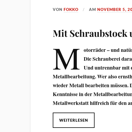
VON
FOKKO
AM
NOVEMBER 5, 2
Mit Schraubstock
M
otorräder – und natür
Die Schrauberei daran
Und untrennbar mit 
Metallbearbeitung. Wer also ernsth
wieder Metall bearbeiten müssen. 
Kenntnisse in der Metallbearbeitu
Metallwerkstatt hilfreich für den
WEITERLESEN