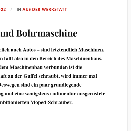
022
IN
AUS DER WERKSTATT
 und Bohrmaschine
lich auch Autos – sind letztendlich Maschinen.
 fällt also in den Bereich des Maschinenbaus.
dem Maschinenbau verbunden ist die
aft an der Guffel schraubt, wird immer mal
Deswegen sind ein paar grundlegende
ng und eine wenigstens rudimentär ausgerüstete
 ambitionierten Moped-Schrauber.