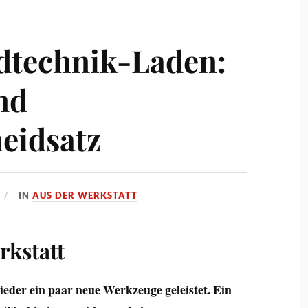
dtechnik-Laden:
nd
eidsatz
IN
AUS DER WERKSTATT
rkstatt
ieder ein paar neue Werkzeuge geleistet. Ein