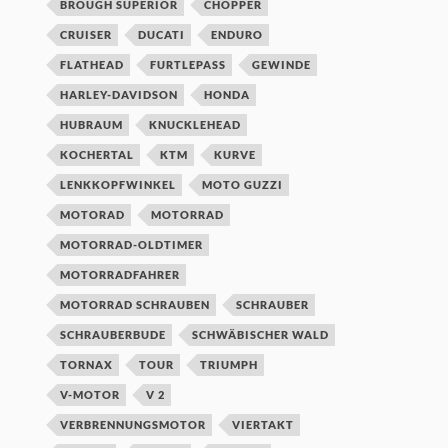
BROUGH SUPERIOR
CHOPPER
CRUISER
DUCATI
ENDURO
FLATHEAD
FURTLEPASS
GEWINDE
HARLEY-DAVIDSON
HONDA
HUBRAUM
KNUCKLEHEAD
KOCHERTAL
KTM
KURVE
LENKKOPFWINKEL
MOTO GUZZI
MOTORAD
MOTORRAD
MOTORRAD-OLDTIMER
MOTORRADFAHRER
MOTORRAD SCHRAUBEN
SCHRAUBER
SCHRAUBERBUDE
SCHWÄBISCHER WALD
TORNAX
TOUR
TRIUMPH
V-MOTOR
V 2
VERBRENNUNGSMOTOR
VIERTAKT