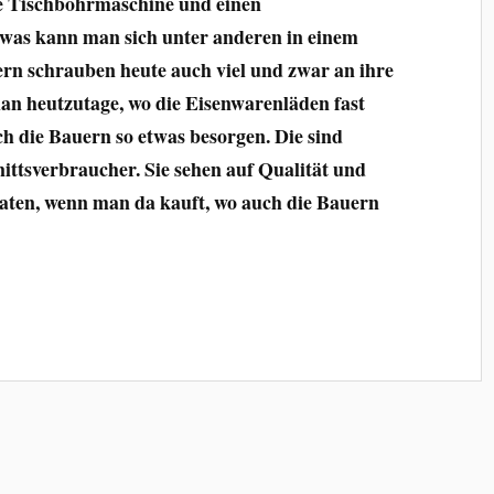
ie Tischbohrmaschine und einen
was kann man sich unter anderen in einem
n schrauben heute auch viel und zwar an ihre
n heutzutage, wo die Eisenwarenläden fast
ch die Bauern so etwas besorgen. Die sind
ittsverbraucher. Sie sehen auf Qualität und
raten, wenn man da kauft, wo auch die Bauern