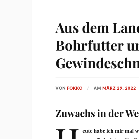
Aus dem Lan
Bohrfutter u
Gewindeschn
VON
FOKKO
AM
MÄRZ 29, 2022
Zuwachs in der We
H
eute habe ich mir mal w