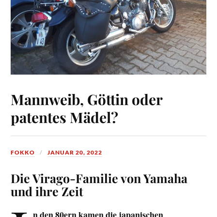
Mannweib, Göttin oder
patentes Mädel?
FOKKO
JANUAR 20, 2022
Die Virago-Familie von Yamaha
und ihre Zeit
n den 80ern kamen die japanischen