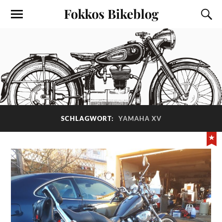
Fokkos Bikeblog
SCHLAGWORT:
YAMAHA XV