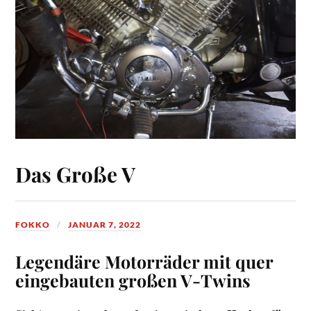
Das Große V
FOKKO
JANUAR 7, 2022
Legendäre Motorräder mit quer
eingebauten großen V-Twins