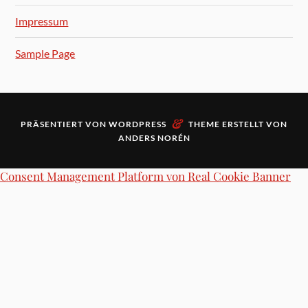
Impressum
Sample Page
&
PRÄSENTIERT VON
WORDPRESS
THEME ERSTELLT VON
ANDERS NORÉN
Consent Management Platform von Real Cookie Banner