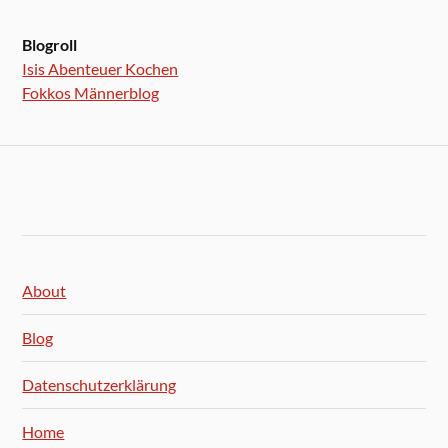
Blogroll
Isis Abenteuer Kochen
Fokkos Männerblog
About
Blog
Datenschutzerklärung
Home