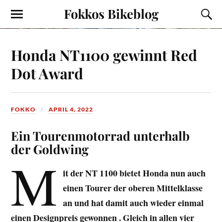
Fokkos Bikeblog
Honda NT1100 gewinnt Red
Dot Award
FOKKO
APRIL 4, 2022
Ein Tourenmotorrad unterhalb
der Goldwing
M
it der NT 1100 bietet Honda nun auch
einen Tourer der oberen Mittelklasse
an und hat damit auch wieder einmal
einen Designpreis gewonnen .
Gleich in allen vier