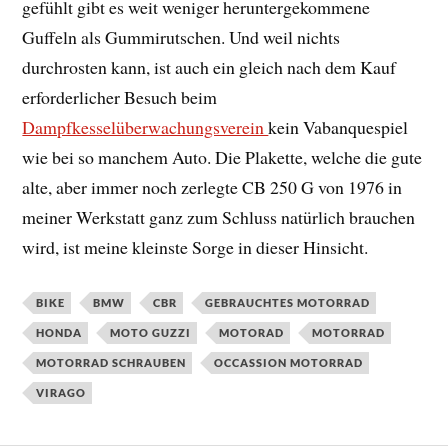
gefühlt gibt es weit weniger heruntergekommene
Guffeln als Gummirutschen. Und weil nichts
durchrosten kann, ist auch ein gleich nach dem Kauf
erforderlicher Besuch beim
Dampfkesselüberwachungsverein
kein Vabanquespiel
wie bei so manchem Auto. Die Plakette, welche die gute
alte, aber immer noch zerlegte CB 250 G von 1976 in
meiner Werkstatt ganz zum Schluss natürlich brauchen
wird, ist meine kleinste Sorge in dieser Hinsicht.
BIKE
BMW
CBR
GEBRAUCHTES MOTORRAD
HONDA
MOTO GUZZI
MOTORAD
MOTORRAD
MOTORRAD SCHRAUBEN
OCCASSION MOTORRAD
VIRAGO