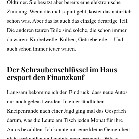
Oldtimer. Sie besitzt aber bereits eine elektronische
Zündung. Wenn die mal kaputt geht, kostet das natürlich
schon was. Aber das ist auch das einzige derartige Teil.
Die anderen teuren Teile sind solche, die schon immer
da waren: Kurbelwelle, Kolben, Getriebeteile… Und
auch schon immer teuer waren.
Der Schraubenschlüssel im Haus
erspart den Finanzkauf
Langsam bekomme ich den Eindruck, dass neue Autos
nur noch geleast werden. In einer ländlichen
Kneipenrunde nach einer Jagd ging mal das Gespräch
darum, was die Leute am Tisch jeden Monat für ihre
Autos bezahlten. Ich konnte mir eine kleine Gemeinheit
nicht verkneifen und meinte ganz erstaunt: „Wieso