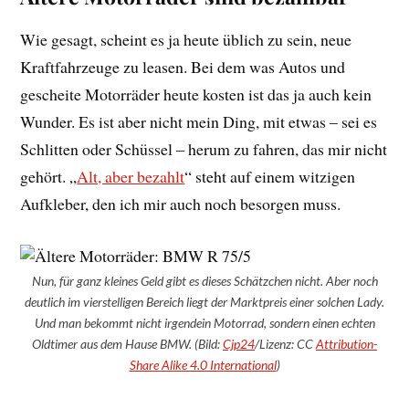
Wie gesagt, scheint es ja heute üblich zu sein, neue
Kraftfahrzeuge zu leasen. Bei dem was Autos und
gescheite Motorräder heute kosten ist das ja auch kein
Wunder. Es ist aber nicht mein Ding, mit etwas – sei es
Schlitten oder Schüssel – herum zu fahren, das mir nicht
gehört. „
Alt, aber bezahlt
“ steht auf einem witzigen
Aufkleber, den ich mir auch noch besorgen muss.
Nun, für ganz kleines Geld gibt es dieses Schätzchen nicht. Aber noch
deutlich im vierstelligen Bereich liegt der Marktpreis einer solchen Lady.
Und man bekommt nicht irgendein Motorrad, sondern einen echten
Oldtimer aus dem Hause BMW. (Bild:
Cjp24
/Lizenz: CC
Attribution-
Share Alike 4.0 International
)