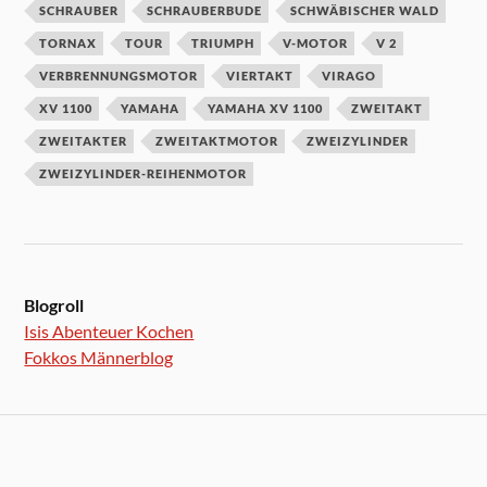
SCHRAUBER
SCHRAUBERBUDE
SCHWÄBISCHER WALD
TORNAX
TOUR
TRIUMPH
V-MOTOR
V 2
VERBRENNUNGSMOTOR
VIERTAKT
VIRAGO
XV 1100
YAMAHA
YAMAHA XV 1100
ZWEITAKT
ZWEITAKTER
ZWEITAKTMOTOR
ZWEIZYLINDER
ZWEIZYLINDER-REIHENMOTOR
Blogroll
Isis Abenteuer Kochen
Fokkos Männerblog