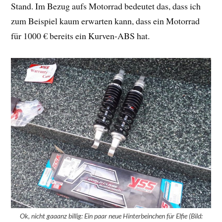
Stand. Im Bezug aufs Motorrad bedeutet das, dass ich
zum Beispiel kaum erwarten kann, dass ein Motorrad
für 1000 € bereits ein Kurven-ABS hat.
Ok, nicht gaaanz billig: Ein paar neue Hinterbeinchen für Elfie (Bild: