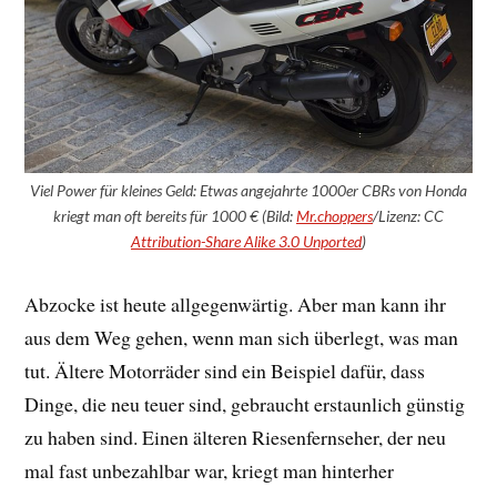
Viel Power für kleines Geld: Etwas angejahrte 1000er CBRs von Honda
kriegt man oft bereits für 1000 € (Bild:
Mr.ch
o
ppers
/Lizenz: CC
Attribution-Share Alike 3.0 Unported
)
Abzocke ist heute allgegenwärtig. Aber man kann ihr
aus dem Weg gehen, wenn man sich überlegt, was man
tut. Ältere Motorräder sind ein Beispiel dafür, dass
Dinge, die neu teuer sind, gebraucht erstaunlich günstig
zu haben sind. Einen älteren Riesenfernseher, der neu
mal fast unbezahlbar war, kriegt man hinterher