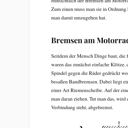
Hinsichtlich der Bremsen am Motorrad
Zum einen muss man sie in Ordnung 
man damit umzugehen hat.
Bremsen am Motorrad
Seitdem der Mensch Dinge baut, die 
waren das zunächst einfache Klötze, d
Spindel gegen die Räder gedrückt wo
besaßen Bandbremsen. Dabei liegt ei
einer Art Riemenscheibe. Auf der eine
man daran ziehen. Tut man das, wird 
Verbindung steht, abgebremst.