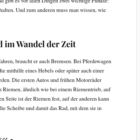
 gibt es vor allen Dingen zwei wichtige Punkte:
halten. Und zum anderen muss man wissen, wie
 im Wandel der Zeit
fahren, braucht er auch Bremsen. Bei Pferdewagen
ie mithilfe eines Hebels oder später auch einer
rden. Die ersten Autos und frühen Motorräder
n Riemen, ähnlich wie bei einem Riementrieb, auf
n Seite ist der Riemen fest, auf der anderen kann
die Scheibe und damit das Rad, mit dem sie in