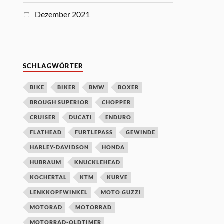
Dezember 2021
SCHLAGWÖRTER
BIKE
BIKER
BMW
BOXER
BROUGH SUPERIOR
CHOPPER
CRUISER
DUCATI
ENDURO
FLATHEAD
FURTLEPASS
GEWINDE
HARLEY-DAVIDSON
HONDA
HUBRAUM
KNUCKLEHEAD
KOCHERTAL
KTM
KURVE
LENKKOPFWINKEL
MOTO GUZZI
MOTORAD
MOTORRAD
MOTORRAD-OLDTIMER