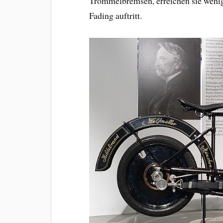
Trommelbremsen, erreichen sie weniger
Fading auftritt.