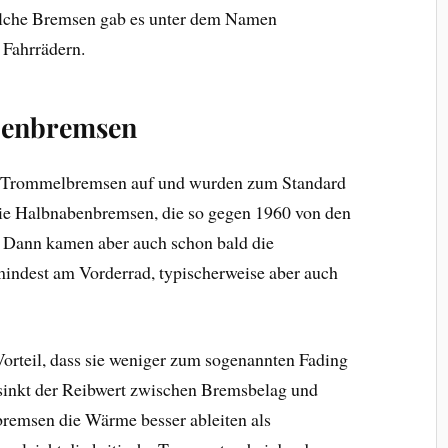
olche Bremsen gab es unter dem Namen
 Fahrrädern.
benbremsen
n Trommelbremsen auf und wurden zum Standard
ie Halbnabenbremsen, die so gegen 1960 von den
 Dann kamen aber auch schon bald die
mindest am Vorderrad, typischerweise aber auch
orteil, dass sie weniger zum sogenannten Fading
 sinkt der Reibwert zwischen Bremsbelag und
remsen die Wärme besser ableiten als