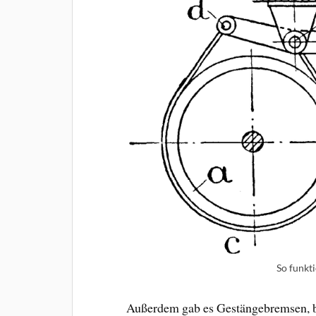
So funkt
Außerdem gab es Gestängebremsen, be