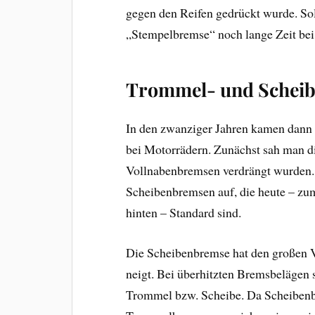
gegen den Reifen gedrückt wurde. S
„Stempelbremse“ noch lange Zeit bei
Trommel- und Schei
In den zwanziger Jahren kamen dan
bei Motorrädern. Zunächst sah man d
Vollnabenbremsen verdrängt wurden.
Scheibenbremsen auf, die heute – zu
hinten – Standard sind.
Die Scheibenbremse hat den großen V
neigt. Bei überhitzten Bremsbelägen
Trommel bzw. Scheibe. Da Scheibenb