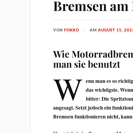
Bremsen am 
VON
FOKKO
AM
AUGUST 15, 202
Wie Motorradbrem
man sie benutzt
W
enn man es so richti
das wichtigste. Wenn
bitter: Die Spritzto
angesagt. Setzt jedoch ein funktio
Bremsen funktionieren nicht, kann 