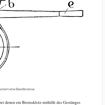
ioniert eine Bandbremse
i denen ein Bremsklotz mithilfe des Gestänges