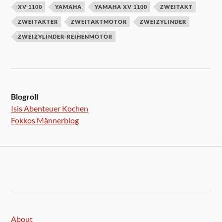
XV 1100
YAMAHA
YAMAHA XV 1100
ZWEITAKT
ZWEITAKTER
ZWEITAKTMOTOR
ZWEIZYLINDER
ZWEIZYLINDER-REIHENMOTOR
Blogroll
Isis Abenteuer Kochen
Fokkos Männerblog
About