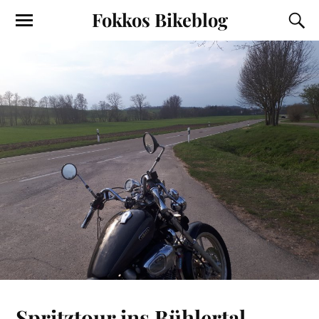
Fokkos Bikeblog
Spritztour ins Bühlertal