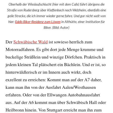
Oberhalb der Wieslaufschlucht (hier mit dem Cafe) führt übrigens die
Straße von Rudersberg über Klaffenbach nach Welzheim, ebenfalls eine
geile Strecke, die ich immer wieder gerne fahre. Und gar nicht weit von
hier:
Eddis Biker-Residenz zum Löwen
in Althütte, einer Institution für
Biker. (Bild: Autor)
Der
Schwäbische Wald
ist sowieso herrlich zum
Motorradfahren. Es gibt dort jede Menge krumme und
buckelige Sträßlein und winzige Dörfchen. Praktisch in
jedem kleinen Tal plätschert ein Bächlein. Und er ist, so
hinterwäldlerisch er im Innern auch wirkt, doch
exzellent zu erreichen: Kommt man auf der A7 daher,
kann man ihn von der Ausfahrt Aalen/Westhausen
erfahren. Oder von der Ellwangen Autobahnausfahrt
aus. Auf der A6 kommt man über Schwäbisch Hall oder
Heilbronn hinein. Von Stuttgart erreicht man ihn zum