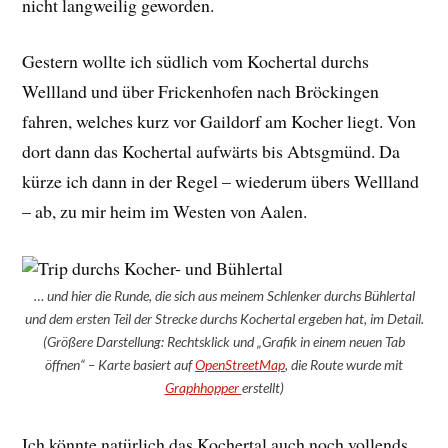
nicht langweilig geworden.
Gestern wollte ich südlich vom Kochertal durchs
Wellland und über Frickenhofen nach Bröckingen
fahren, welches kurz vor Gaildorf am Kocher liegt. Von
dort dann das Kochertal aufwärts bis Abtsgmünd. Da
kürze ich dann in der Regel – wiederum übers Wellland
– ab, zu mir heim im Westen von Aalen.
… und hier die Runde, die sich aus meinem Schlenker durchs Bühlertal
und dem ersten Teil der Strecke durchs Kochertal ergeben hat, im Detail.
(Größere Darstellung: Rechtsklick und „Grafik in einem neuen Tab
öffnen“ – Karte basiert auf
OpenStreetMap
, die Route wurde mit
Graphhopper
erstellt)
Ich könnte natürlich das Kochertal auch noch vollends