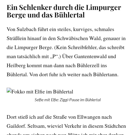
Ein Schlenker durch die Limpurger
Berge und das Bühlertal
Von Sulzbach führt ein steiles, kurviges, schmales
Sträßlein hinauf in den Schwäbischen Wald, genauer in
die Limpurger Berge. (Kein Schreibfehler, das schreibt
man tatsächlich mit „P“.) Über Gantentenwald und
Heilberg kommt man dann nach Bühlerzell ins
Bühlertal. Von dort fuhr ich weiter nach Bühlertann.
Selfie mit Elfie: Ziggi-Pause im Bühlertal
Dort stieß ich auf die Straße von Ellwangen nach
Gaildorf. Seltsam, wieviel Verkehr in diesem Städtchen
abends um sieben noch war. Hätte ich mir aber denken